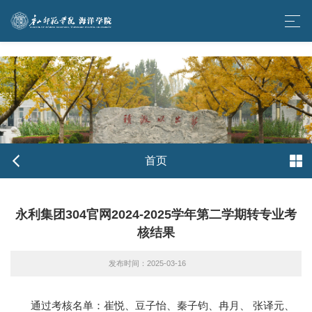
304am永利·(中国)股份有限公司-Officialwebsite
首页
永利集团304官网2024-2025学年第二学期转专业考
核结果
发布时间：2025-03-16
通过考核名单：崔悦、豆子怡、秦子钧、冉月、 张译元、