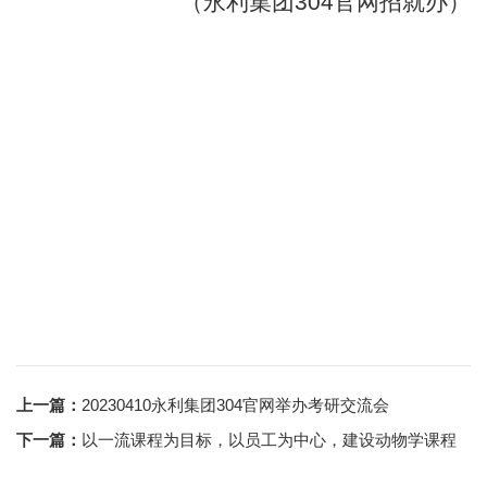
（
永利集团304官网
招就办
）
上一篇：
20230410永利集团304官网举办考研交流会
下一篇：
以一流课程为目标，以员工为中心，建设动物学课程