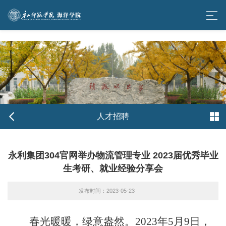
304am永利·(中国)股份有限公司-Officialwebsite
人才招聘
永利集团304官网举办物流管理专业 2023届优秀毕业
生考研、就业经验分享会
发布时间：2023-05-23
春光暖暖，绿意盎然。
2023年5月9日，