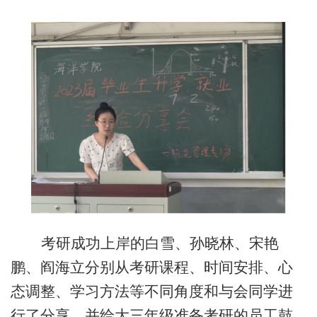
考研成功上岸的
白雪、孙晓林、宋艳
鹏、阎海
立分别从
考研课程
、
时间安排
、
心
态调整、学习方法等不同角度和与会同学进
行了分享，
并给大三年级准备考研的员工鼓