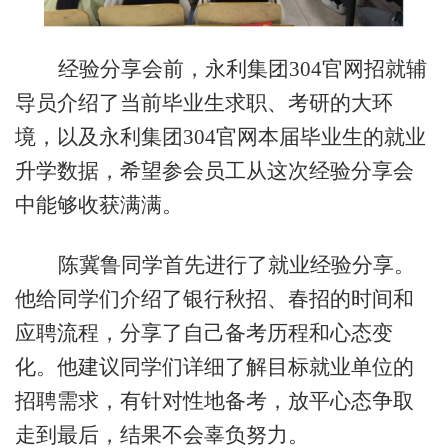
经验分享会前，永利集团304官网招就辅
导员介绍了当前毕业生求职、考研的大环
境，以及永利集团304官网本届毕业生的就业
升学数据，希望参会员工从这次经验分享会
中能够收获满满。
陈冀鲁同学首先进行
了
就业经验分享。
他给同学们介绍了银行秋招、春招的时间和
应聘流程
，分享了自己备考历程和心态变
化。他建议同学们详细了解目标就业单位的
招聘需求，有针对性地备考
，
放平心态
争取
走到最后，结果不会辜负努力。